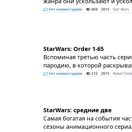
жанра они ускользают и уско
Нет комментариев
469
2015
Star Wars
StarWars: Order 1-65
Вспоминая третью часть сери
пародию, в которой раскрыв
Нет комментариев
210
2015
Robot Chic
StarWars: средние две
Самая богатая на события час
сезоны анимационного сериал