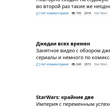
во второй раз такие же неодн
Нет комментариев
195
2016
Star Wars
Джедаи всех времен
Занятное видео с обзором дж
сериалы и немного по комик
Нет комментариев
240
2015
Star Wars
StarWars: крайние две
Империя с переменным успехо