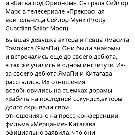
и «Битва под Орионом». Сыграла Сейлор
Марс в телесериале «Прекрасная
воительница Сейлор Мун» (Pretty
Guardian Sailor Moon).
Бывшая девушка актера и певца Ямасита
Томохиса (ЯмаПи). Они были знакомы
и встречались еще до своего дебюта,
а так же учились в одном институте. Из-
за своего дебюта ЯмаПи и Китагава
расстались. Их отношения
возобновились на съемках дорамы
«Забить на последней секунде»,актеры
долго скрывали свои
отношения,но на пресс-конференции
фильма «Мерцание» Китагава
официально заявила, что они