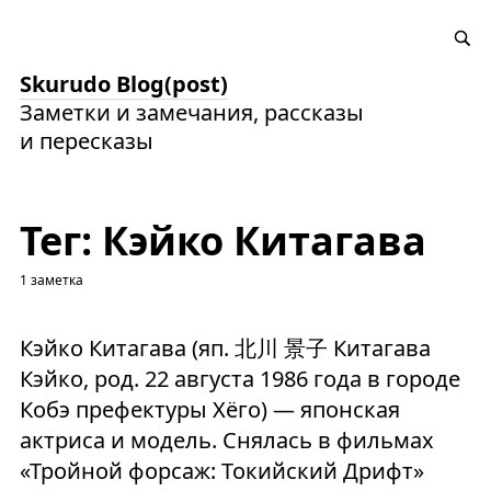
Skurudo Blog(post)
Заметки и замечания, рассказы
и пересказы
Тег: Кэйко Китагава
1 заметка
Кэйко Китагава (яп. 北川 景子 Китагава
Кэйко, род. 22 августа 1986 года в городе
Кобэ префектуры Хёго) — японская
актриса и модель. Снялась в фильмах
«Тройной форсаж: Токийский Дрифт»