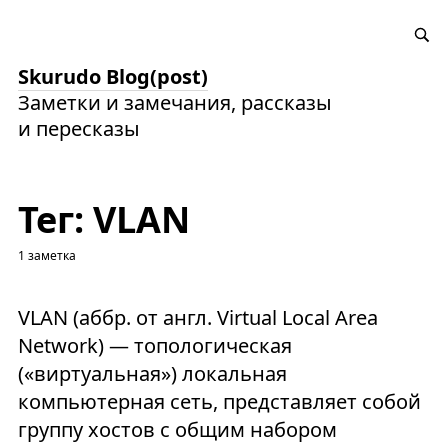
Skurudo Blog(post)
Заметки и замечания, рассказы
и пересказы
Тег: VLAN
1 заметка
VLAN (аббр. от англ. Virtual Local Area
Network) — топологическая
(«виртуальная») локальная
компьютерная сеть, представляет собой
группу хостов с общим набором